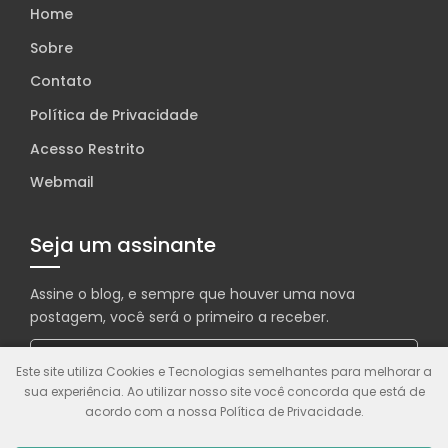
Home
Sobre
Contato
Política de Privacidade
Acesso Restrito
Webmail
Seja um assinante
Assine o blog, e sempre que houver uma nova
postagem, você será o primeiro a receber.
Este site utiliza Cookies e Tecnologias semelhantes para melhorar a
sua experiência. Ao utilizar nosso site você concorda que está de
acordo com a nossa Política de Privacidade.