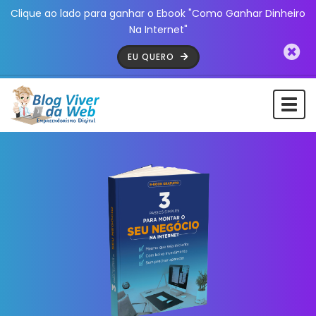
Clique ao lado para ganhar o Ebook "Como Ganhar Dinheiro
Na Internet"
EU QUERO
Togg
navi