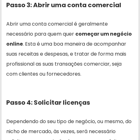
Passo 3: Abrir uma conta comercial
Abrir uma conta comercial é geralmente
necessário para quem quer
começar um negócio
online
. Esta é uma boa maneira de acompanhar
suas receitas e despesas, e tratar de forma mais
profissional as suas transações comerciar, seja
com clientes ou fornecedores.
Passo 4: Solicitar licenças
Dependendo do seu tipo de negócio, ou mesmo, do
nicho de mercado, às vezes, será necessário