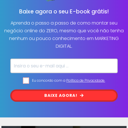
Baixe agora o seu E-book grátis!
Aprenda o passo a passo de como montar seu
negócio online do ZERO, mesmo que você não tenha
nenhum ou pouco conhecimento em MARKETING
DIGITAL.
Eu concordo com a
Política de Privacidade.
BAIXE AGORA!