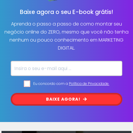
Baixe agora o seu E-book grátis!
Aprenda o passo a passo de como montar seu
negócio online do ZERO, mesmo que você não tenha
nenhum ou pouco conhecimento em MARKETING
DIGITAL.
Eu concordo com a
Política de Privacidade.
BAIXE AGORA!