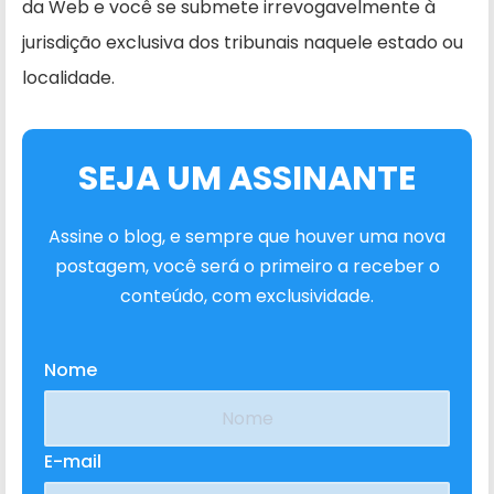
da Web e você se submete irrevogavelmente à
jurisdição exclusiva dos tribunais naquele estado ou
localidade.
SEJA UM ASSINANTE
Assine o blog, e sempre que houver uma nova
postagem, você será o primeiro a receber o
conteúdo, com exclusividade.
Nome
E-mail