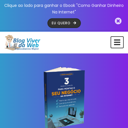
Clique ao lado para ganhar o Ebook "Como Ganhar Dinheiro
Na Internet"
EU QUERO
Togg
navi