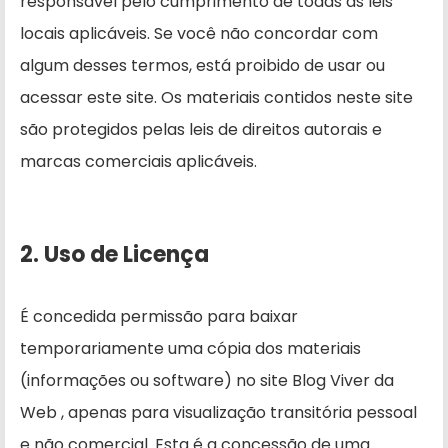
responsável pelo cumprimento de todas as leis
locais aplicáveis. Se você não concordar com
algum desses termos, está proibido de usar ou
acessar este site. Os materiais contidos neste site
são protegidos pelas leis de direitos autorais e
marcas comerciais aplicáveis.
2. Uso de Licença
É concedida permissão para baixar
temporariamente uma cópia dos materiais
(informações ou software) no site Blog Viver da
Web , apenas para visualização transitória pessoal
e não comercial. Esta é a concessão de uma