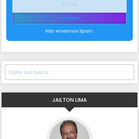
Não enviamos Spam.
JAILTON LIMA